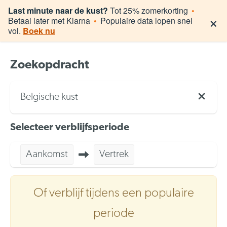
Last minute naar de kust?
Tot 25% zomerkorting
•
×
Betaal later met Klarna
•
Populaire data lopen snel
vol.
Boek nu
Zoekopdracht
Belgische kust
Selecteer verblijfsperiode
Aankomst
Vertrek
Of verblijf tijdens een populaire
periode