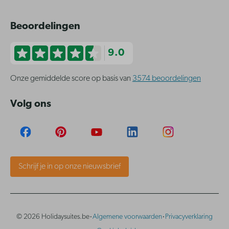
Beoordelingen
9.0
Onze gemiddelde score op basis van
3574 beoordelingen
Volg ons
Schrijf je in op onze nieuwsbrief
·
·
© 2026 Holidaysuites.be
Algemene voorwaarden
Privacyverklaring