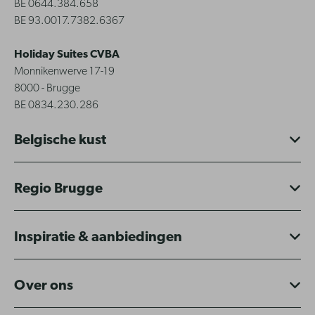
BE 0644.384.658
BE 93.0017.7382.6367
Holiday Suites CVBA
Monnikenwerve 17-19
8000 - Brugge
BE 0834.230.286
Belgische kust
Regio Brugge
Inspiratie & aanbiedingen
Over ons