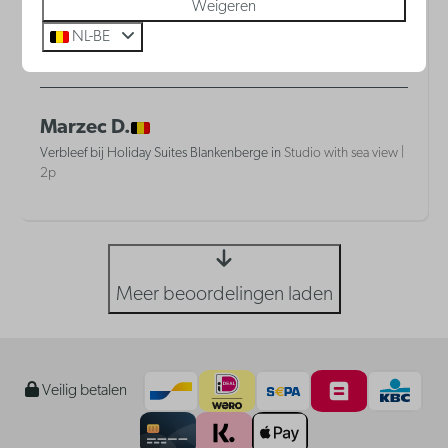
Weigeren
NL-BE
Alles
Marzec D.
Verbleef bij Holiday Suites Blankenberge in
Studio with sea view |
2p
Meer beoordelingen laden
Veilig betalen