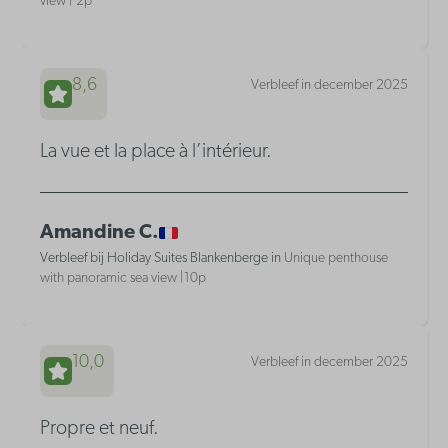
view | 2p
8,6
Verbleef in december 2025
La vue et la place à l’intérieur.
Amandine C.
Verbleef bij Holiday Suites Blankenberge in
Unique penthouse
with panoramic sea view |10p
10,0
Verbleef in december 2025
Propre et neuf.