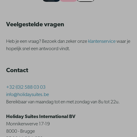
Veelgestelde vragen
Heb je een vraag? Bezoek dan zeker onze
klantenservice
waar je
hopelijk snel een antwoord vindt.
Contact
+32 (0)2 588 03 03
info@holidaysuites.be
Bereikbaar van maandag tot en met zondag van 8u tot 22u.
Holiday Suites International BV
Monnikenwerve 17-19
8000 - Brugge