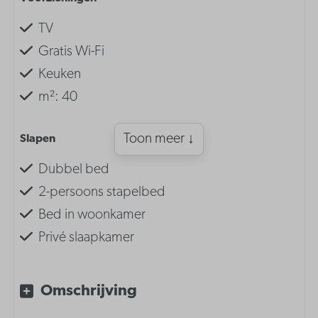
TV
Gratis Wi-Fi
Keuken
m²: 40
Toon meer ↓
Slapen
Dubbel bed
2-persoons stapelbed
Bed in woonkamer
Privé slaapkamer
Inrichting
Omschrijving
Slaapkamer met 2-persoons stapelbed