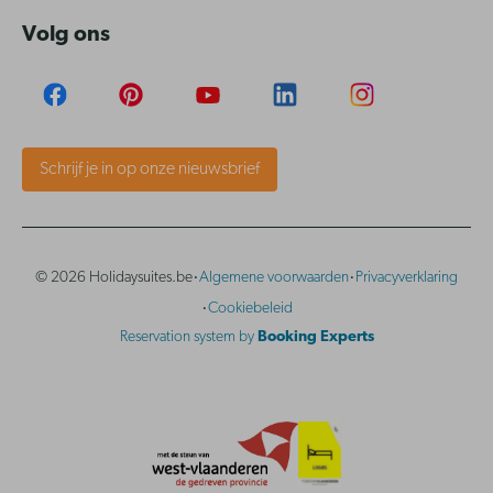
Volg ons
Schrijf je in op onze nieuwsbrief
·
·
© 2026 Holidaysuites.be
Algemene voorwaarden
Privacyverklaring
·
Cookiebeleid
Reservation system by
Booking Experts