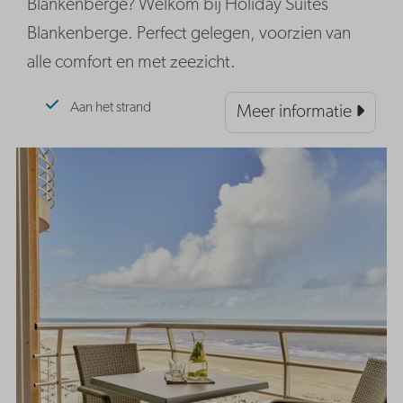
Blankenberge? Welkom bij Holiday Suites
Blankenberge. Perfect gelegen, voorzien van
alle comfort en met zeezicht.
Aan het strand
Meer informatie