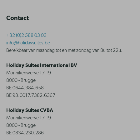
Contact
+32 (0)2 588 03 03
info@holidaysuites.be
Bereikbaar van maandag tot en met zondag van 8u tot 22u.
Holiday Suites International BV
Monnikenwerve 17-19
8000 - Brugge
BE 0644.384.658
BE 93.0017.7382.6367
Holiday Suites CVBA
Monnikenwerve 17-19
8000 - Brugge
BE 0834.230.286