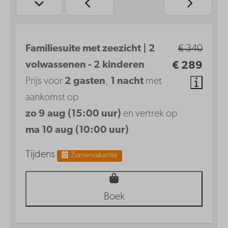
Familiesuite met zeezicht | 2
€ 340
volwassenen - 2 kinderen
€ 289
Prijs voor
2 gasten
,
1 nacht
met
aankomst op
zo 9 aug (15:00 uur)
en vertrek op
ma 10 aug (10:00 uur)
Tijdens
Zomervakantie
Boek