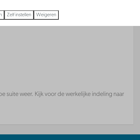
n
Zelf instellen
Weigeren
e suite weer. Kijk voor de werkelijke indeling naar