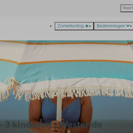
Voor 
Zomerkorting ☀️
Bestemmingen
 - 3 kinderen - Westende