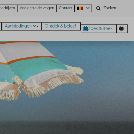
bedrijven
Veelgestelde vragen
Contact
Aanbiedingen
Ontdek & beleef
Zoek & Boek