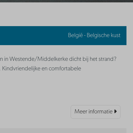
België - Belgische kust
 in Westende/Middelkerke dicht bij het strand?
. Kindvriendelijke en comfortabele
Meer informatie