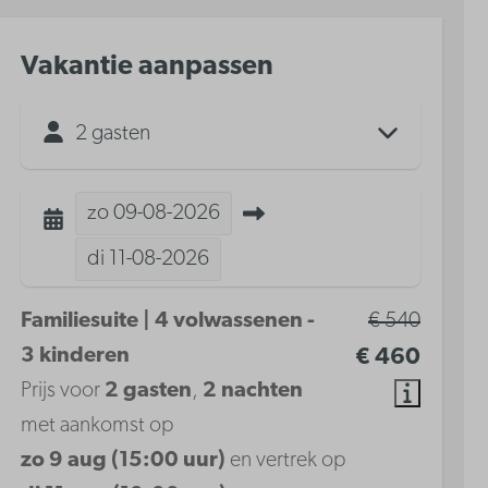
Vakantie aanpassen
2 gasten
zo
09-08-2026
di
11-08-2026
Familiesuite | 4 volwassenen -
€ 540
3 kinderen
€ 460
Prijs voor
2 gasten
,
2 nachten
met aankomst op
zo 9 aug (15:00 uur)
en vertrek op