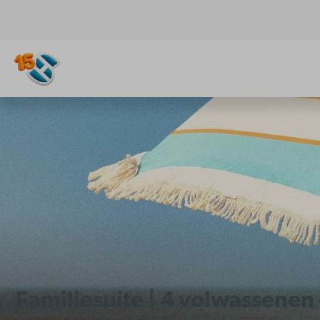
Familiesuite | 4 volwassenen