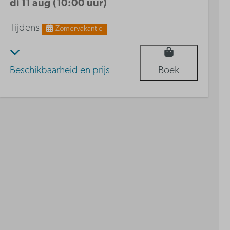
di 11 aug (10:00 uur)
Tijdens
Zomervakantie
Beschikbaarheid en prijs
Boek