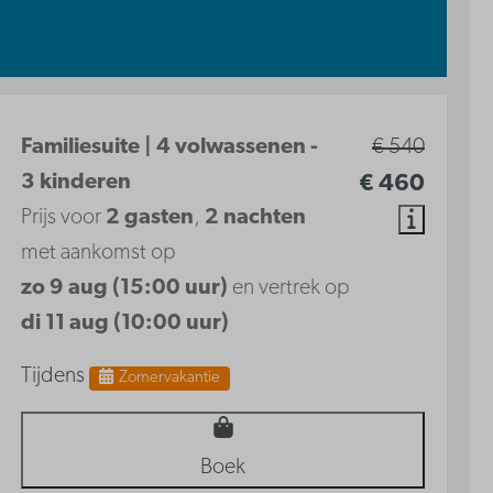
Familiesuite | 4 volwassenen -
€ 540
3 kinderen
€ 460
Prijs voor
2 gasten
,
2 nachten
met aankomst op
zo 9 aug (15:00 uur)
en vertrek op
di 11 aug (10:00 uur)
Tijdens
Zomervakantie
Boek