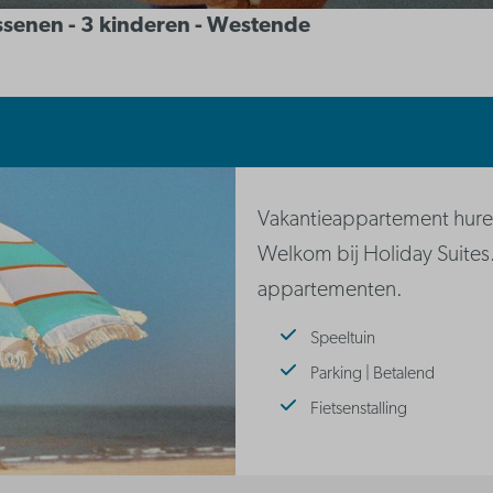
assenen - 3 kinderen - Westende
Vakantieappartement huren
Welkom bij Holiday Suites
appartementen.
Speeltuin
Parking | Betalend
Fietsenstalling