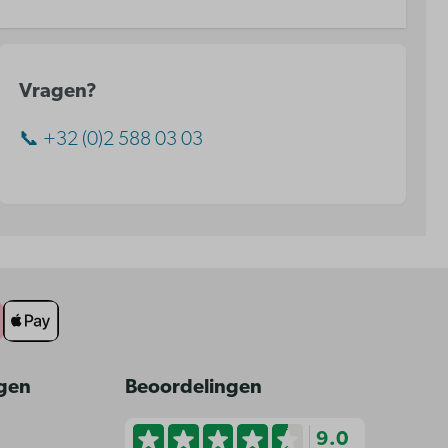
Vragen?
📞 +32 (0)2 588 03 03
ngen
Beoordelingen
9.0