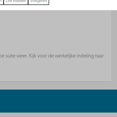
n
Zelf instellen
Weigeren
e suite weer. Kijk voor de werkelijke indeling naar