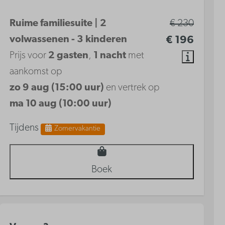
Ruime familiesuite | 2
€ 230
volwassenen - 3 kinderen
€ 196
Prijs voor
2 gasten
,
1 nacht
met
aankomst op
zo 9 aug (15:00 uur)
en vertrek op
ma 10 aug (10:00 uur)
Tijdens
Zomervakantie
Boek