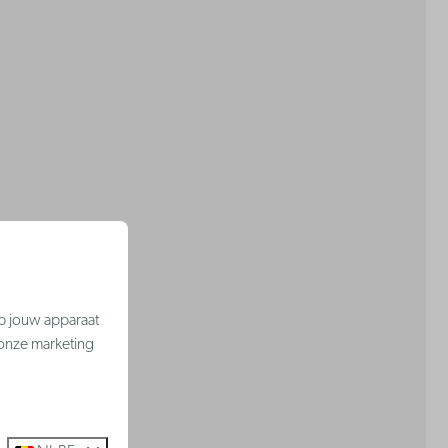
op jouw apparaat
 onze marketing