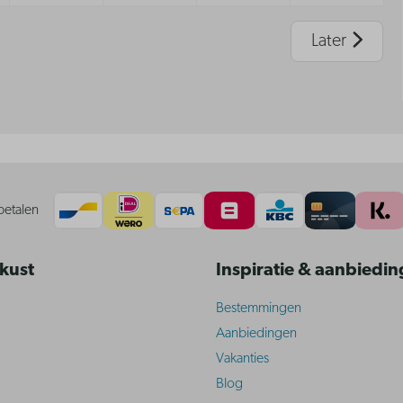
Later
betalen
 kust
Inspiratie & aanbiedi
Bestemmingen
Aanbiedingen
Vakanties
Blog