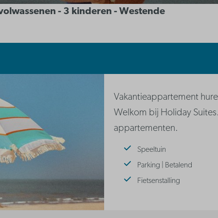
2 volwassenen - 3 kinderen - Westende
Vakantieappartement huren
Welkom bij Holiday Suites
appartementen.
Speeltuin
Parking | Betalend
Fietsenstalling