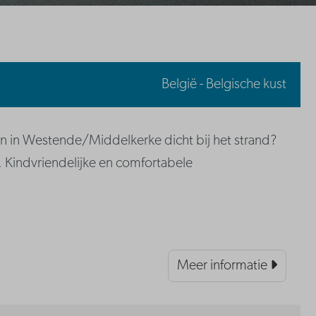
België - Belgische kust
 in Westende/Middelkerke dicht bij het strand?
. Kindvriendelijke en comfortabele
Meer informatie