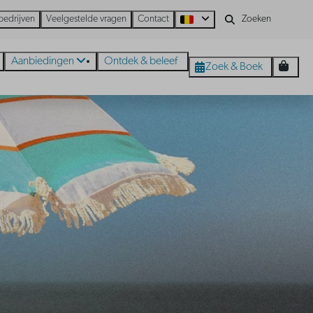
bedrijven
Veelgestelde vragen
Contact
Aanbiedingen
Ontdek & beleef
Zoek & Boek