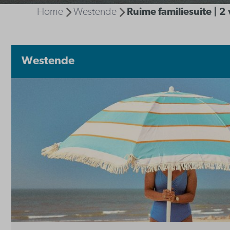
Home
Westende
Ruime familiesuite | 
Westende