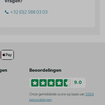
Vragen?
📞 +32 (0)2 588 03 03
ngen
Beoordelingen
9.0
Onze gemiddelde score op basis van
3564
beoordelingen