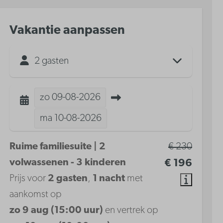
Vakantie aanpassen
2 gasten
zo
09-08-2026
ma
10-08-2026
Ruime familiesuite | 2
€ 230
volwassenen - 3 kinderen
€ 196
Prijs voor
2 gasten
,
1 nacht
met
aankomst op
zo 9 aug (15:00 uur)
en vertrek op