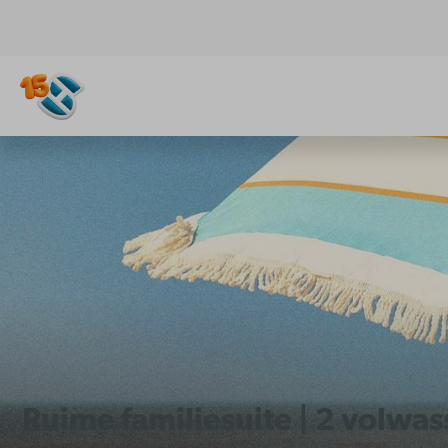
Ruime familiesuite | 2 volwa