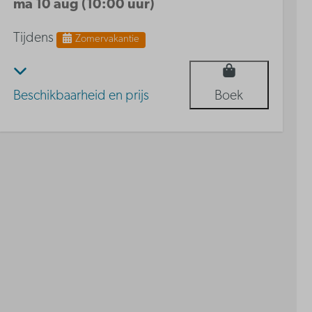
ma 10 aug (10:00 uur)
Tijdens
Zomervakantie
Beschikbaarheid en prijs
Boek