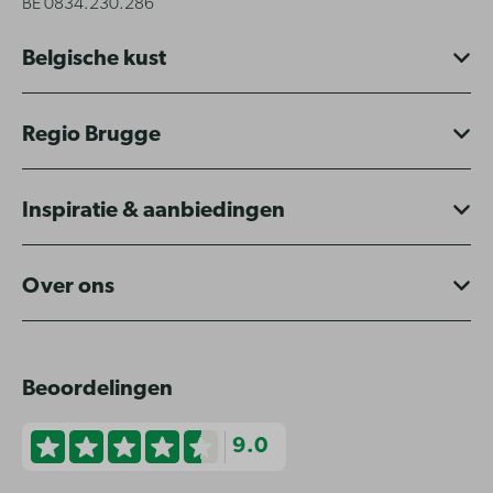
BE 0834.230.286
Belgische kust
Regio Brugge
Inspiratie & aanbiedingen
Over ons
Beoordelingen
9.0