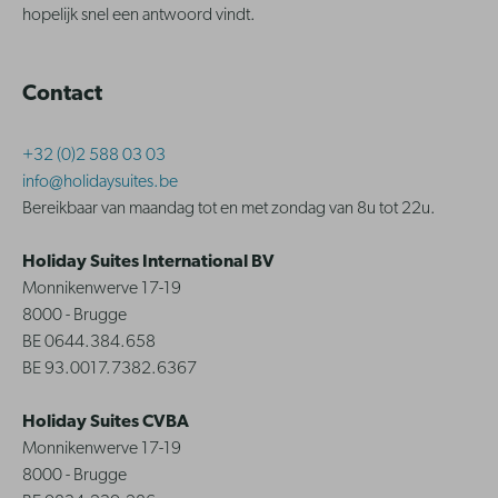
hopelijk snel een antwoord vindt.
Contact
+32 (0)2 588 03 03
info@holidaysuites.be
Bereikbaar van maandag tot en met zondag van 8u tot 22u.
Holiday Suites International BV
Monnikenwerve 17-19
8000 - Brugge
BE 0644.384.658
BE 93.0017.7382.6367
Holiday Suites CVBA
Monnikenwerve 17-19
8000 - Brugge