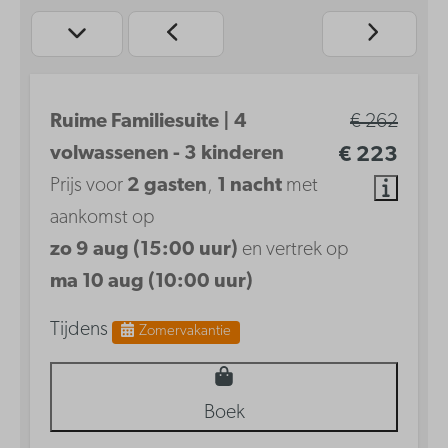
Ruime Familiesuite | 4
€ 262
volwassenen - 3 kinderen
€ 223
Prijs voor
2 gasten
,
1 nacht
met
aankomst op
zo 9 aug (15:00 uur)
en vertrek op
ma 10 aug (10:00 uur)
Tijdens
Zomervakantie
Boek