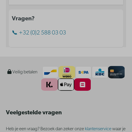
Vragen?
📞 +32 (0)2 588 03 03
Veilig betalen
Veelgestelde vragen
Heb je een vraag? Bezoek dan zeker onze
klantenservice
waar je