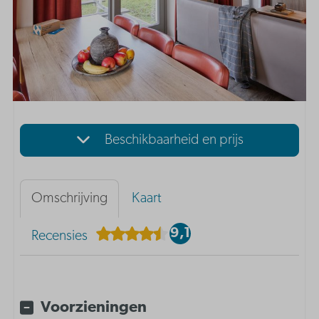
Beschikbaarheid en prijs
Omschrijving
Kaart
9,1
Recensies
Voorzieningen