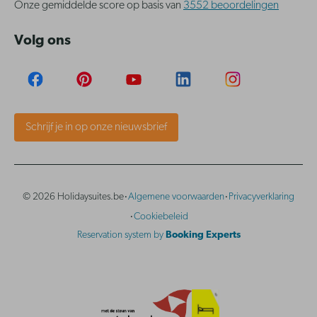
Onze gemiddelde score op basis van
3552 beoordelingen
Volg ons
Schrijf je in op onze nieuwsbrief
·
·
© 2026 Holidaysuites.be
Algemene voorwaarden
Privacyverklaring
·
Cookiebeleid
Reservation system by
Booking Experts