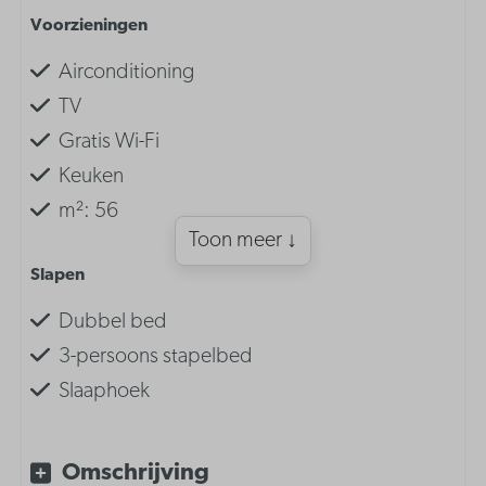
Voorzieningen
Airconditioning
TV
Gratis Wi-Fi
Keuken
m²: 56
Toon meer ↓
Slapen
Dubbel bed
3-persoons stapelbed
Slaaphoek
Privé slaapkamer
Omschrijving