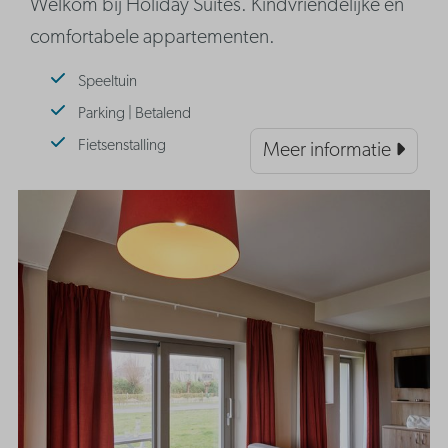
Welkom bij Holiday Suites. Kindvriendelijke en
comfortabele appartementen.
Speeltuin
Parking | Betalend
Fietsenstalling
Meer informatie