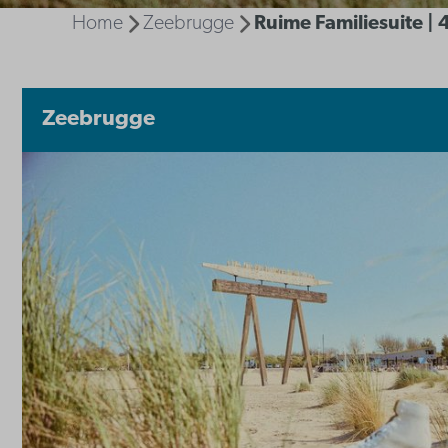
Home
Zeebrugge
Ruime Familiesuite |
Zeebrugge