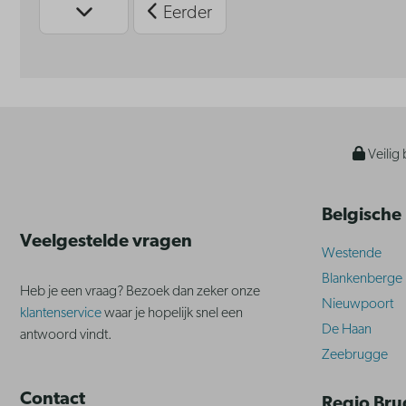
Eerder
Veilig 
Belgische
Veelgestelde vragen
Westende
Blankenberge
Heb je een vraag? Bezoek dan zeker onze
Nieuwpoort
klantenservice
waar je hopelijk snel een
De Haan
antwoord vindt.
Zeebrugge
Contact
Regio Br