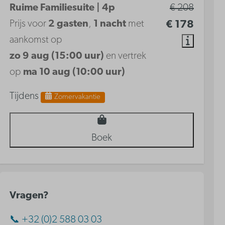
Ruime Familiesuite | 4p
€ 208
Prijs voor
2 gasten
,
1 nacht
met
€ 178
aankomst op
zo 9 aug (15:00 uur)
en vertrek
op
ma 10 aug (10:00 uur)
Tijdens
Zomervakantie
Boek
Vragen?
📞 +32 (0)2 588 03 03