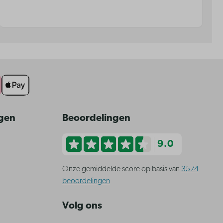
ngen
Beoordelingen
9.0
Onze gemiddelde score op basis van
3574
beoordelingen
Volg ons