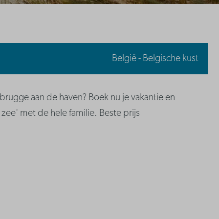
België - Belgische kust
rugge aan de haven? Boek nu je vakantie en
zee' met de hele familie. Beste prijs