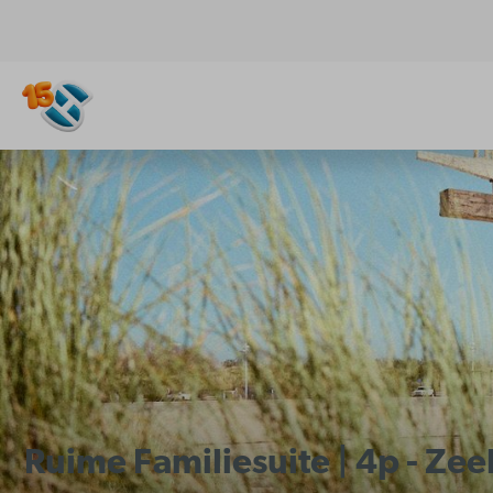
Ruime Familiesuite | 4p - Ze