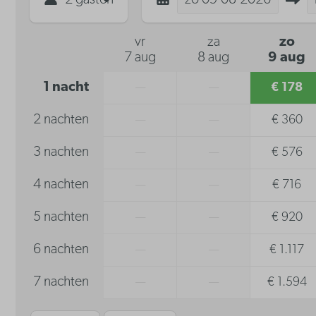
vr
za
zo
7 aug
8 aug
9 aug
1 nacht
—
—
€ 178
2 nachten
—
—
€ 360
3 nachten
—
—
€ 576
4 nachten
—
—
€ 716
5 nachten
—
—
€ 920
6 nachten
—
—
€ 1.117
7 nachten
—
—
€ 1.594