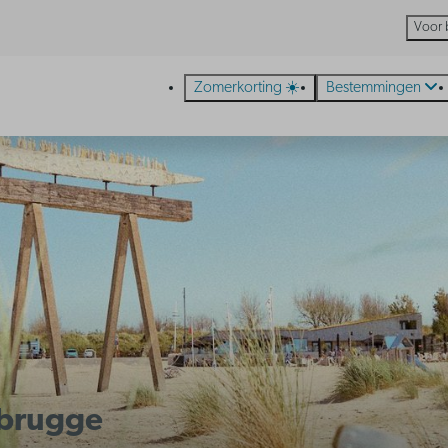
Voor 
Zomerkorting ☀️
Bestemmingen
ebrugge