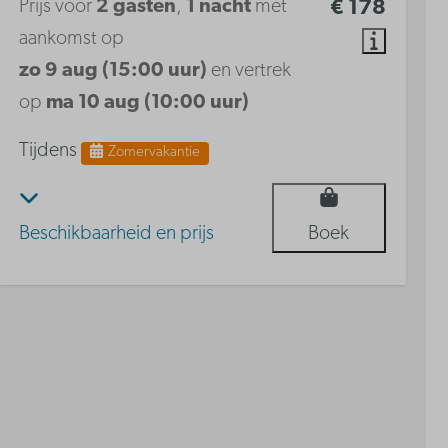
Prijs voor
2 gasten
,
1 nacht
met
€ 178
aankomst op
zo 9 aug (15:00 uur)
en vertrek
op
ma 10 aug (10:00 uur)
Tijdens
Zomervakantie
Beschikbaarheid en prijs
Boek