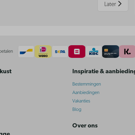
Later
betalen
 kust
Inspiratie & aanbiedi
Bestemmingen
Aanbiedingen
Vakanties
Blog
Over ons
ugge