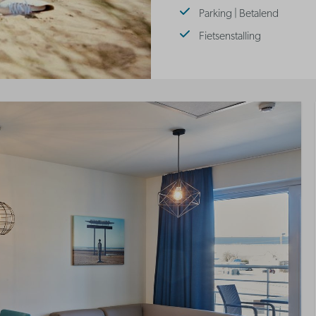
Parking | Betalend
Fietsenstalling