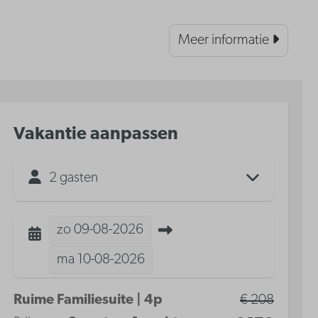
Meer informatie
Vakantie aanpassen
2 gasten
zo
09-08-2026
ma
10-08-2026
Ruime Familiesuite | 4p
€ 208