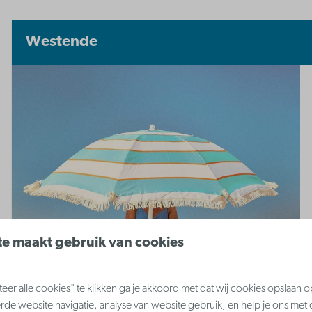
Westende
e maakt gebruik van cookies
er alle cookies" te klikken ga je akkoord met dat wij cookies opslaan 
rde website navigatie, analyse van website gebruik, en help je ons met