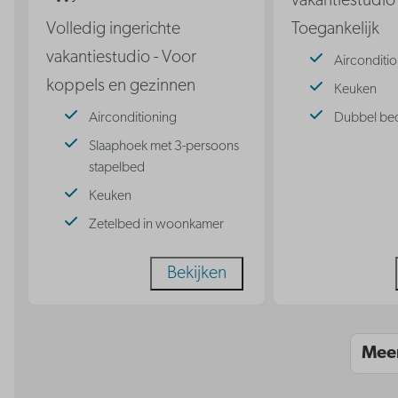
vakantiestudio 
Volledig ingerichte
Toegankelijk
vakantiestudio - Voor
Airconditi
koppels en gezinnen
Keuken
Airconditioning
Dubbel be
Slaaphoek met 3-persoons
stapelbed
Keuken
Zetelbed in woonkamer
Bekijken
Mee