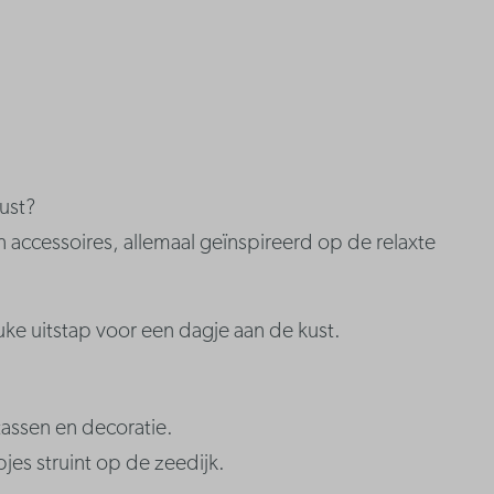
ust?
 accessoires, allemaal geïnspireerd op de relaxte
ke uitstap voor een dagje aan de kust.
tassen en decoratie.
jes struint op de zeedijk.