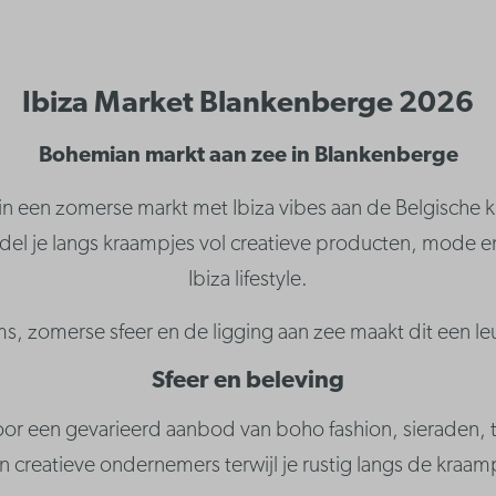
Ibiza Market Blankenberge 2026
Bohemian markt aan zee in Blankenberge
 in een zomerse markt met Ibiza vibes aan de Belgische k
el je langs kraampjes vol creatieve producten, mode en
Ibiza lifestyle.
 zomerse sfeer en de ligging aan zee maakt dit een leu
Sfeer en beleving
door een gevarieerd aanbod van boho fashion, sieraden, 
creatieve ondernemers terwijl je rustig langs de kraamp