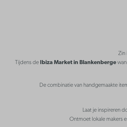
Zin
Tijdens de
Ibiza Market in Blankenberge
wand
De combinatie van handgemaakte items,
Laat je inspireren 
Ontmoet lokale makers en 