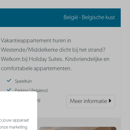
België - Belgische kust
Vakantieappartement huren in
Westende/Middelkerke dicht bij het strand?
Welkom bij Holiday Suites. Kindvriendelijke en
comfortabele appartementen.
Speeltuin
Parking | Betalend
Fietsenstalling
Meer informatie
op jouw apparaat
 onze marketing