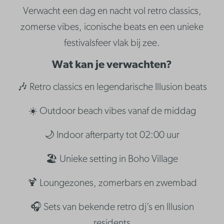
Verwacht een dag en nacht vol retro classics,
zomerse vibes, iconische beats en een unieke
festivalsfeer vlak bij zee.
Wat kan je verwachten?
🎶 Retro classics en legendarische Illusion beats
☀️ Outdoor beach vibes vanaf de middag
🌙 Indoor afterparty tot 02:00 uur
🏖️ Unieke setting in Boho Village
🍹 Loungezones, zomerbars en zwembad
🎧 Sets van bekende retro dj’s en Illusion
residents