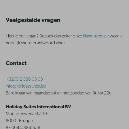
Veelgestelde vragen
Heb je een vraag? Bezoek dan zeker onze
klantenservice
waar je
hopelijk snel een antwoord vindt.
Contact
+32 (0)2 588 03 03
info@holidaysuites.be
Bereikbaar van maandag tot en met zondag van 8u tot 22u.
Holiday Suites International BV
Monnikenwerve 17-19
8000 - Brugge
BE 0644.384.658