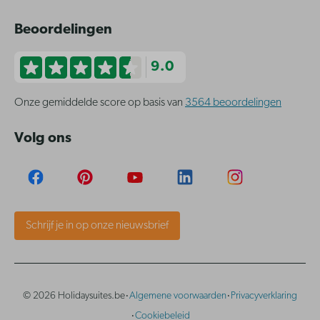
Beoordelingen
9.0
Onze gemiddelde score op basis van
3564 beoordelingen
Volg ons
Schrijf je in op onze nieuwsbrief
·
·
© 2026 Holidaysuites.be
Algemene voorwaarden
Privacyverklaring
·
Cookiebeleid