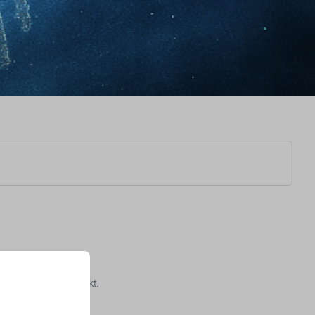
me DNA voelbaar maakt.