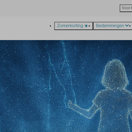
Voor 
Zomerkorting ☀️
Bestemmingen