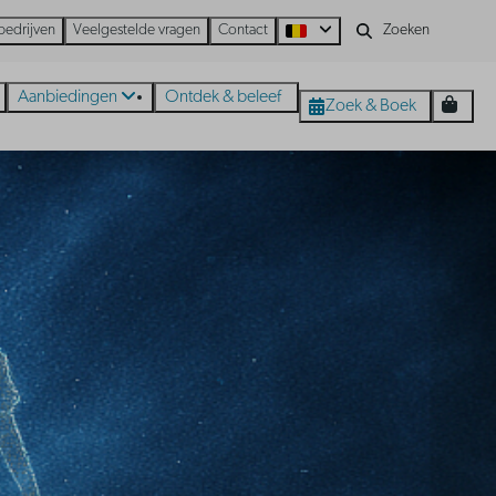
bedrijven
Veelgestelde vragen
Contact
Aanbiedingen
Ontdek & beleef
Zoek & Boek