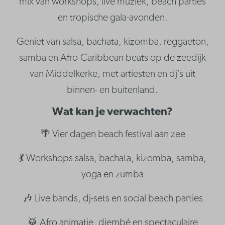
mix van workshops, live muziek, beach parties
en tropische gala-avonden.
Geniet van salsa, bachata, kizomba, reggaeton,
samba en Afro-Caribbean beats op de zeedijk
van Middelkerke, met artiesten en dj’s uit
binnen- en buitenland.
Wat kan je verwachten?
🌴 Vier dagen beach festival aan zee
💃 Workshops salsa, bachata, kizomba, samba,
yoga en zumba
🎶 Live bands, dj-sets en social beach parties
🥁 Afro animatie, djembé en spectaculaire