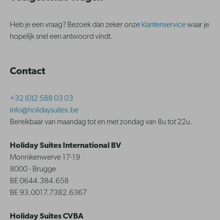
Heb je een vraag? Bezoek dan zeker onze
klantenservice
waar je
hopelijk snel een antwoord vindt.
Contact
+32 (0)2 588 03 03
info@holidaysuites.be
Bereikbaar van maandag tot en met zondag van 8u tot 22u.
Holiday Suites International BV
Monnikenwerve 17-19
8000 - Brugge
BE 0644.384.658
BE 93.0017.7382.6367
Holiday Suites CVBA