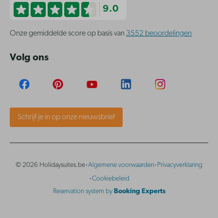
9.0
Onze gemiddelde score op basis van
3552 beoordelingen
Volg ons
Schrijf je in op onze nieuwsbrief
·
·
© 2026 Holidaysuites.be
Algemene voorwaarden
Privacyverklaring
·
Cookiebeleid
Reservation system by
Booking Experts