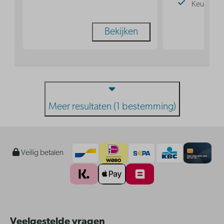
Keuken
Bekijken
Meer resultaten (1 bestemming)
Veilig betalen
Veelgestelde vragen