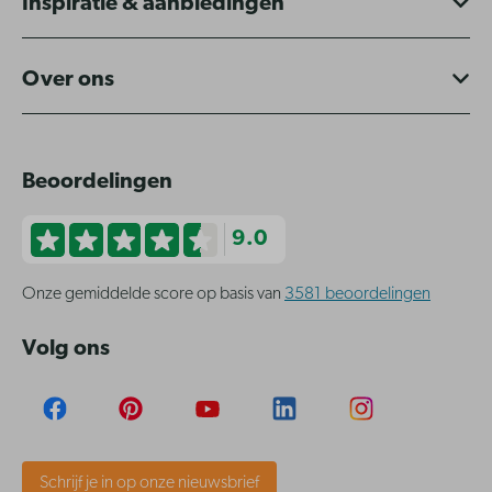
Inspiratie & aanbiedingen
Over ons
Beoordelingen
9.0
Onze gemiddelde score op basis van
3581 beoordelingen
Volg ons
Schrijf je in op onze nieuwsbrief