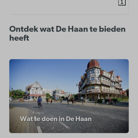
Ontdek wat De Haan te bieden
heeft
Wat te doen in De Haan