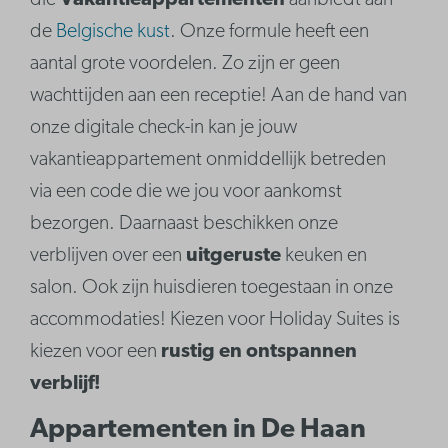
die
Vakantiea
ppartementen
aanbiedt aan
de
Belgische kust
. Onze formule heeft een
aantal grote voordelen. Zo zijn er geen
wachttijden aan een receptie! Aan de hand van
onze digitale check-in kan je jouw
vakantieappartement onmiddellijk betreden
via een code die we jou voor aankomst
bezorgen. Daarnaast beschikken onze
verblijven over een
uitgeruste
keuken en
salon. Ook zijn huisdieren toegestaan in onze
accommodaties! Kiezen voor Holiday Suites is
kiezen voor een
r
ustig en ontspannen
verblijf!
Appartementen in De Haan