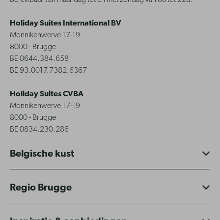
Bereikbaar van maandag tot en met zondag van 8u tot 22u.
Holiday Suites International BV
Monnikenwerve 17-19
8000 - Brugge
BE 0644.384.658
BE 93.0017.7382.6367
Holiday Suites CVBA
Monnikenwerve 17-19
8000 - Brugge
BE 0834.230.286
Belgische kust
Regio Brugge