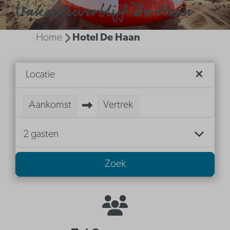
Vakantieverblijf De Haan
Home
Hotel De Haan
Locatie
Aankomst
Vertrek
2 gasten
Zoek