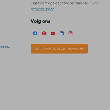
Onze gemiddelde score op basis van
3574
beoordelingen
Volg ons
keling
Schrijf je in op onze nieuwsbrief