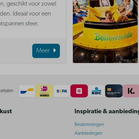
n, geschikt voor zowel
den. Ideaal voor een
ntspannen sfeer.
Meer
betalen
 kust
Inspiratie & aanbiedi
Bestemmingen
Aanbiedingen