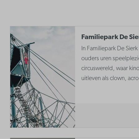
Familiepark De Sie
In Familiepark De Sier
ouders uren speelplezie
circuswereld, waar kin
uitleven als clown, acr