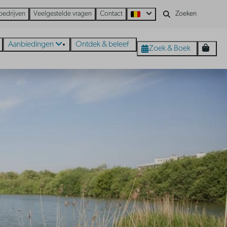
bedrijven
Veelgestelde vragen
Contact
Aanbiedingen
Ontdek & beleef
Zoek & Boek