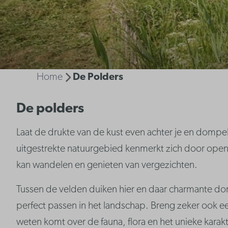
Home
De Polders
De polders
Laat de drukte van de kust even achter je en dompel 
uitgestrekte natuurgebied kenmerkt zich door open
kan wandelen en genieten van vergezichten.
Tussen de velden duiken hier en daar charmante do
perfect passen in het landschap. Breng zeker ook 
weten komt over de fauna, flora en het unieke karak