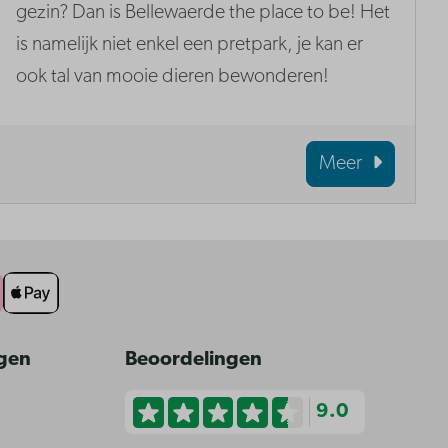
gezin? Dan is Bellewaerde the place to be! Het
is namelijk niet enkel een pretpark, je kan er
ook tal van mooie dieren bewonderen!
Meer
ngen
Beoordelingen
9.0