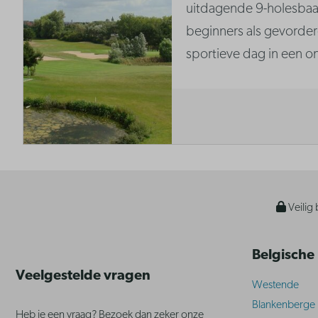
uitdagende 9-holesbaa
beginners als gevorder
sportieve dag in een o
Veilig 
Belgische
Veelgestelde vragen
Westende
Blankenberge
Heb je een vraag? Bezoek dan zeker onze