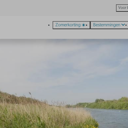
Voor 
Zomerkorting ☀️
Bestemmingen