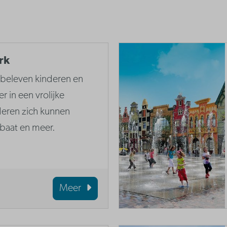
rk
k beleven kinderen en
r in een vrolijke
deren zich kunnen
obaat en meer.
Meer