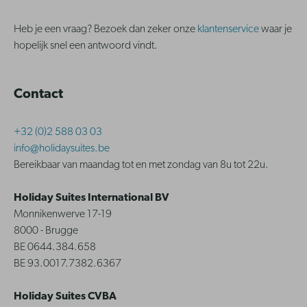
Heb je een vraag? Bezoek dan zeker onze
klantenservice
waar je
hopelijk snel een antwoord vindt.
Contact
+32 (0)2 588 03 03
info@holidaysuites.be
Bereikbaar van maandag tot en met zondag van 8u tot 22u.
Holiday Suites International BV
Monnikenwerve 17-19
8000 - Brugge
BE 0644.384.658
BE 93.0017.7382.6367
Holiday Suites CVBA