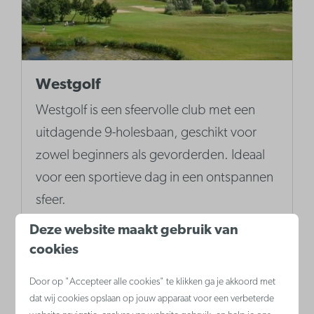
Westgolf
Westgolf is een sfeervolle club met een
uitdagende 9-holesbaan, geschikt voor
zowel beginners als gevorderden. Ideaal
voor een sportieve dag in een ontspannen
sfeer.
Deze website maakt gebruik van
cookies
Meer
Door op "Accepteer alle cookies" te klikken ga je akkoord met
dat wij cookies opslaan op jouw apparaat voor een verbeterde