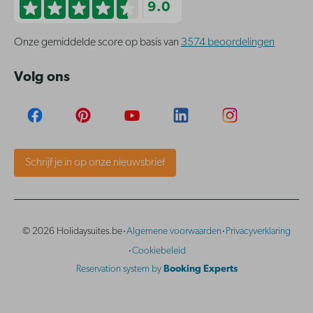
9.0
Onze gemiddelde score op basis van
3574 beoordelingen
Volg ons
Schrijf je in op onze nieuwsbrief
·
·
© 2026 Holidaysuites.be
Algemene voorwaarden
Privacyverklaring
·
Cookiebeleid
Reservation system by
Booking Experts