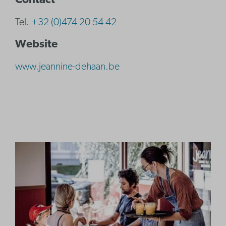
Contact
Tel.
+32 (0)474 20 54 42
Website
www.jeannine-dehaan.be