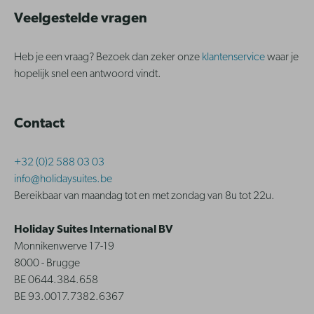
Veelgestelde vragen
Heb je een vraag? Bezoek dan zeker onze
klantenservice
waar je
hopelijk snel een antwoord vindt.
Contact
+32 (0)2 588 03 03
info@holidaysuites.be
Bereikbaar van maandag tot en met zondag van 8u tot 22u.
Holiday Suites International BV
Monnikenwerve 17-19
8000 - Brugge
BE 0644.384.658
BE 93.0017.7382.6367