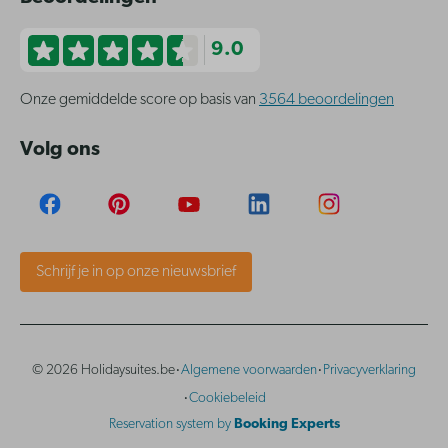
9.0
Onze gemiddelde score op basis van
3564 beoordelingen
Volg ons
Schrijf je in op onze nieuwsbrief
·
·
© 2026 Holidaysuites.be
Algemene voorwaarden
Privacyverklaring
·
Cookiebeleid
Reservation system by
Booking Experts