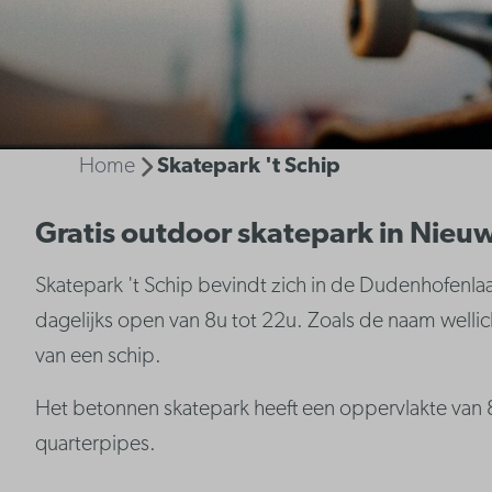
Home
Skatepark 't Schip
Gratis outdoor skatepark in Nieu
Skatepark 't Schip bevindt zich in de Dudenhofenla
dagelijks open van 8u tot 22u. Zoals de naam welli
van een schip.
Het betonnen skatepark heeft een oppervlakte van 8
quarterpipes.