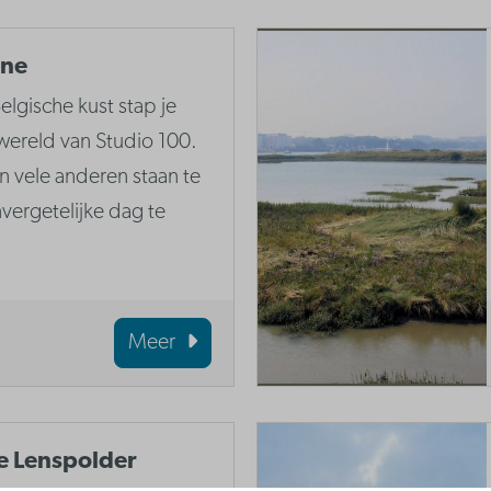
nne
elgische kust stap je
wereld van Studio 100.
vele anderen staan te
ergetelijke dag te
Meer
e Lenspolder