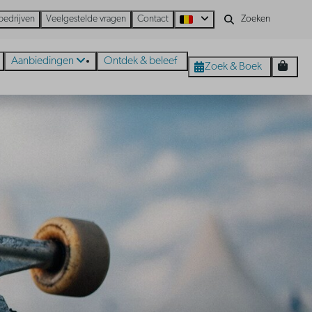
bedrijven
Veelgestelde vragen
Contact
Aanbiedingen
Ontdek & beleef
Zoek & Boek