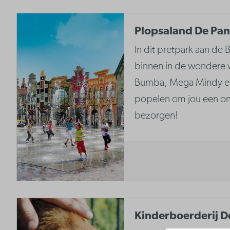
Plopsaland De Pa
In dit pretpark aan de B
binnen in de wondere 
Bumba, Mega Mindy en 
popelen om jou een onv
bezorgen!
Kinderboerderij D