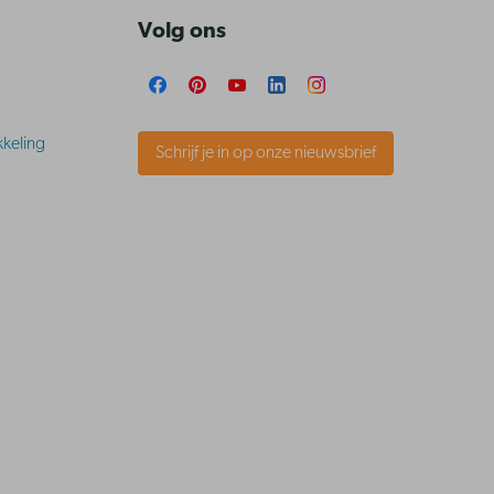
Volg ons
keling
Schrijf je in op onze nieuwsbrief