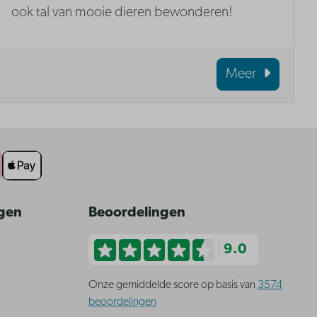
ook tal van mooie dieren bewonderen!
Meer
ngen
Beoordelingen
9.0
Onze gemiddelde score op basis van
3574
beoordelingen