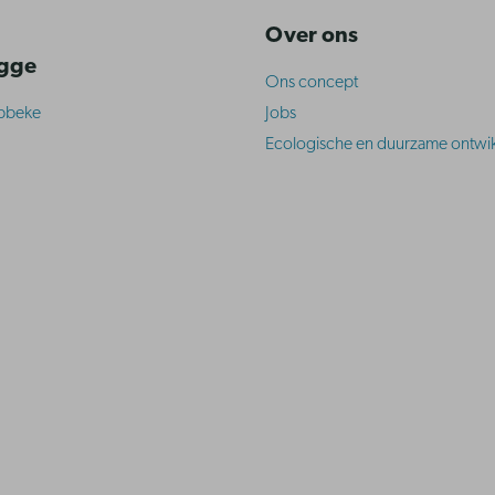
Over ons
ugge
Ons concept
abbeke
Jobs
Ecologische en duurzame ontwik