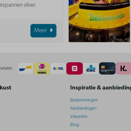
ntspannen sfeer.
Meer
betalen
 kust
Inspiratie & aanbiedi
Bestemmingen
Aanbiedingen
Vakanties
Blog