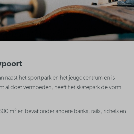
wpoort
an naast het sportpark en het jeugdcentrum en is
cht al doet vermoeden, heeft het skatepark de vorm
00 m² en bevat onder andere banks, rails, richels en