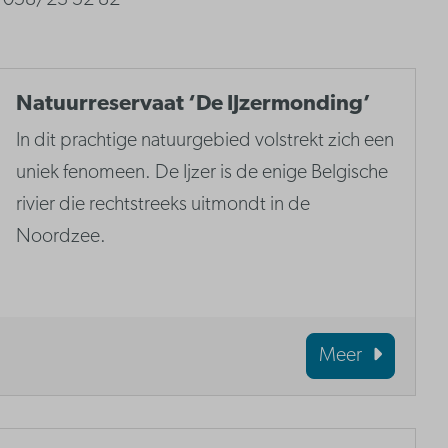
058/23 52 82
Natuurreservaat ‘De IJzermonding’
In dit prachtige natuurgebied volstrekt zich een
uniek fenomeen. De Ijzer is de enige Belgische
rivier die rechtstreeks uitmondt in de
Noordzee.
Meer