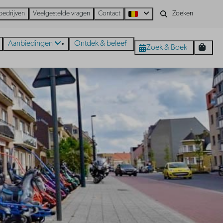
bedrijven
Veelgestelde vragen
Contact
Aanbiedingen
Ontdek & beleef
Zoek & Boek