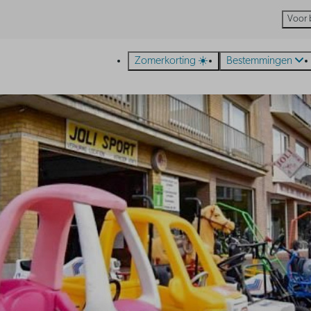
Voor 
Zomerkorting ☀️
Bestemmingen