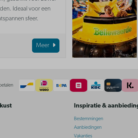
den. Ideaal voor een
ntspannen sfeer.
Meer
betalen
 kust
Inspiratie & aanbiedi
Bestemmingen
Aanbiedingen
Vakanties