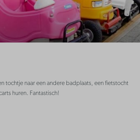
 Een tochtje naar een andere badplaats, een fietstocht
carts huren. Fantastisch!