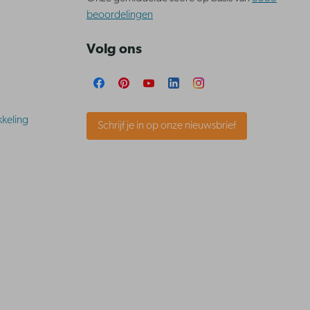
beoordelingen
Volg ons
keling
Schrijf je in op onze nieuwsbrief