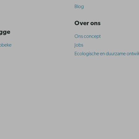
Blog
Over ons
ugge
Ons concept
abbeke
Jobs
Ecologische en duurzame ontwik