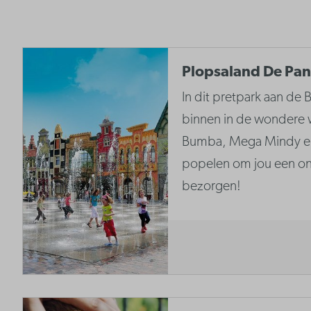
Plopsaland De Pa
In dit pretpark aan de B
binnen in de wondere 
Bumba, Mega Mindy en 
popelen om jou een onv
bezorgen!