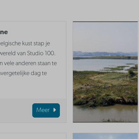
nne
elgische kust stap je
wereld van Studio 100.
vele anderen staan te
ergetelijke dag te
Meer