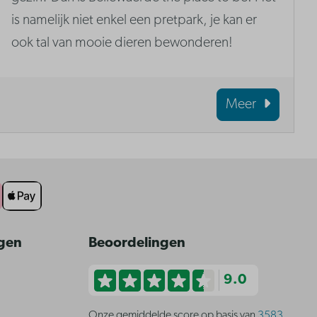
is namelijk niet enkel een pretpark, je kan er
ook tal van mooie dieren bewonderen!
Meer
ngen
Beoordelingen
9.0
Onze gemiddelde score op basis van
3583