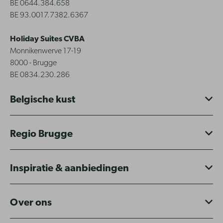
BE 0644.384.658
BE 93.0017.7382.6367
Holiday Suites CVBA
Monnikenwerve 17-19
8000 - Brugge
BE 0834.230.286
Belgische kust
Regio Brugge
Inspiratie & aanbiedingen
Over ons