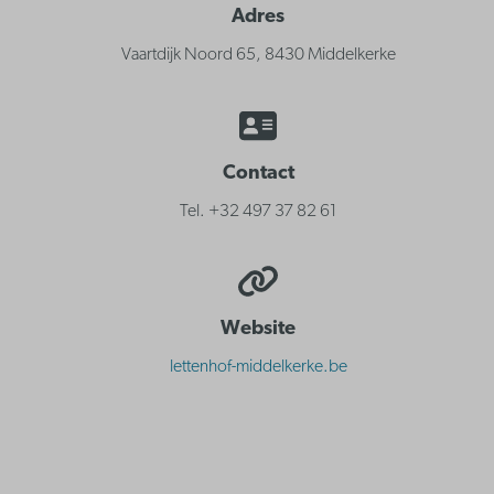
Adres
Vaartdijk Noord 65, 8430 Middelkerke
Contact
Tel. +32 497 37 82 61
Website
lettenhof-middelkerke.be