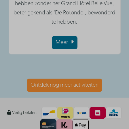
hebben zonder het Grand Hôtel Belle Vue,
beter gekend als 'De Rotonde', bewonderd
te hebben.
Meer
Ontdek nog meer activiteiten
Veilig betalen