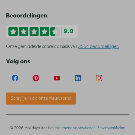
Beoordelingen
9.0
Onze gemiddelde score op basis van
3564 beoordelingen
Volg ons
Schrijf je in op onze nieuwsbrief
·
·
© 2026 Holidaysuites.be
Algemene voorwaarden
Privacyverklaring