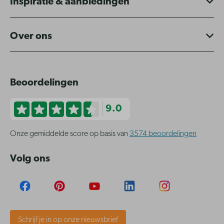
Inspiratie & aanbiedingen
Over ons
Beoordelingen
9.0
Onze gemiddelde score op basis van
3574 beoordelingen
Volg ons
Schrijf je in op onze nieuwsbrief