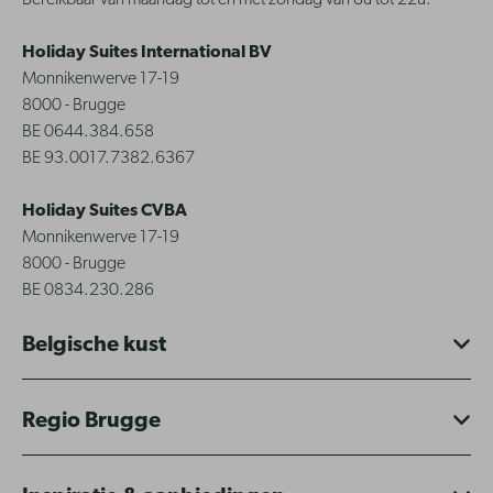
Bereikbaar van maandag tot en met zondag van 8u tot 22u.
Holiday Suites International BV
Monnikenwerve 17-19
8000 - Brugge
BE 0644.384.658
BE 93.0017.7382.6367
Holiday Suites CVBA
Monnikenwerve 17-19
8000 - Brugge
BE 0834.230.286
Belgische kust
Regio Brugge