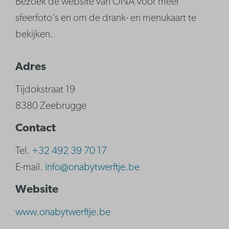
Bezoek de website van ONA voor meer
sfeerfoto's en om de drank- en menukaart te
bekijken.
Adres
Tijdokstraat 19
8380 Zeebrugge
Contact
Tel.
+32 492 39 70 17
E-mail.
info@onabytwerftje.be
Website
www.onabytwerftje.be