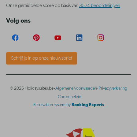
Onze gemiddelde score op basis van
3574 beoordelingen
Volg ons
Schrijf je in op onze nieuwsbrief
·
·
© 2026 Holidaysuites.be
Algemene voorwaarden
Privacyverklaring
·
Cookiebeleid
Reservation system by
Booking Experts