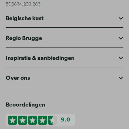
BE 0834.230.286
Belgische kust
Regio Brugge
Inspiratie & aanbiedingen
Over ons
Beoordelingen
9.0