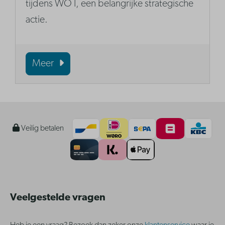
tijdens WO I, een belangrijke strategische
actie.
Meer
Veilig betalen
Veelgestelde vragen