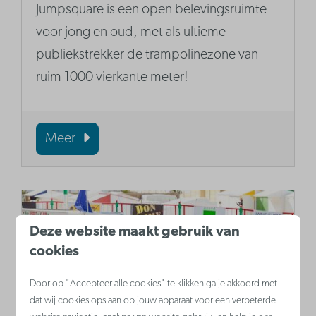
Jumpsquare is een open belevingsruimte
voor jong en oud, met als ultieme
publiekstrekker de trampolinezone van
ruim 1000 vierkante meter!
Meer
Deze website maakt gebruik van
cookies
Door op "Accepteer alle cookies" te klikken ga je akkoord met
dat wij cookies opslaan op jouw apparaat voor een verbeterde