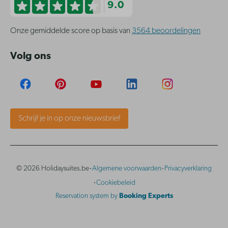
9.0
Onze gemiddelde score op basis van
3564 beoordelingen
Volg ons
Schrijf je in op onze nieuwsbrief
·
·
© 2026 Holidaysuites.be
Algemene voorwaarden
Privacyverklaring
·
Cookiebeleid
Reservation system by
Booking Experts