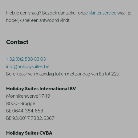
Heb je een vraag? Bezoek dan zeker onze
klantenservice
waar je
hopelijk snel een antwoord vindt.
Contact
+32 (0)2 588 03 03
info@holidaysuites.be
Bereikbaar van maandag tot en met zondag van 8u tot 22u.
Holiday Suites International BV
Monnikenwerve 17-19
8000 - Brugge
BE 0644.384.658
BE 93.0017.7382.6367
Holiday Suites CVBA