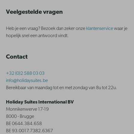
Veelgestelde vragen
Heb je een vraag? Bezoek dan zeker onze
klantenservice
waar je
hopelijk snel een antwoord vindt.
Contact
+32 (0)2 588 03 03
info@holidaysuites.be
Bereikbaar van maandag tot en met zondag van 8u tot 22u.
Holiday Suites International BV
Monnikenwerve 17-19
8000 - Brugge
BE 0644.384.658
BE 93.0017.7382.6367