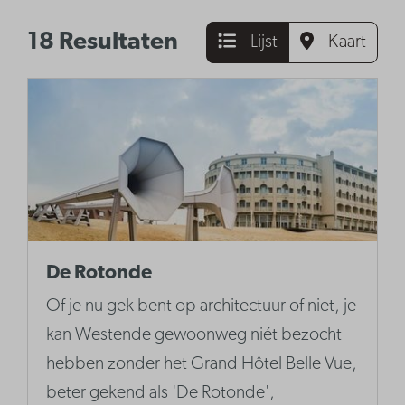
18 Resultaten
Lijst
Kaart
De Rotonde
Of je nu gek bent op architectuur of niet, je
kan Westende gewoonweg niét bezocht
hebben zonder het Grand Hôtel Belle Vue,
beter gekend als 'De Rotonde',