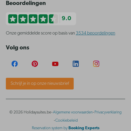
Beoordelingen
9.0
Onze gemiddelde score op basis van
3534 beoordelingen
Volg ons
Schrijf je in op onze nieuwsbrief
·
·
© 2026 Holidaysuites.be
Algemene voorwaarden
Privacyverklaring
·
Cookiebeleid
Reservation system by
Booking Experts