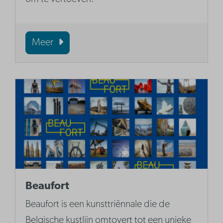
Meer
Beaufort
Beaufort is een kunsttriënnale die de
Belgische kustlijn omtovert tot een unieke