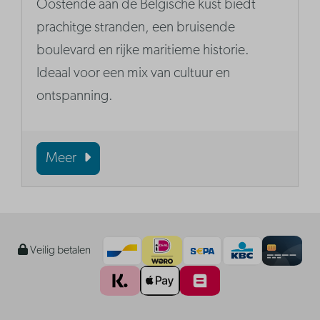
Oostende aan de Belgische kust biedt
prachitge stranden, een bruisende
boulevard en rijke maritieme historie.
Ideaal voor een mix van cultuur en
ontspanning.
Meer
Veilig betalen