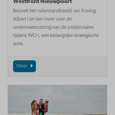
Westfront Nieuwpoort
Bezoek het ruiterstandbeeld van Koning
Albert I en leer meer over de
onderwaterzetting van de poldervlakte
tijdens WO I, een belangrijke strategische
actie.
Meer