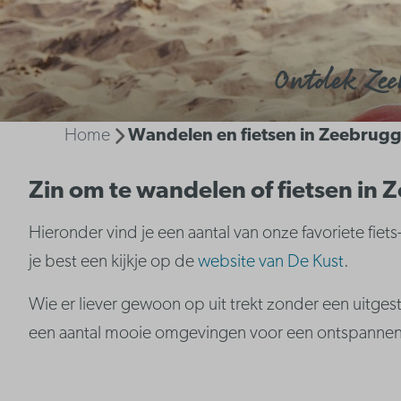
Ontdek Zee
Home
Wandelen en fietsen in Zeebrug
Zin om te wandelen of fietsen in
Hieronder vind je een aantal van onze favoriete fie
je best een kijkje op de
website van De Kust
.
Wie er liever gewoon op uit trekt zonder een uitges
een aantal mooie omgevingen voor een ontspannend