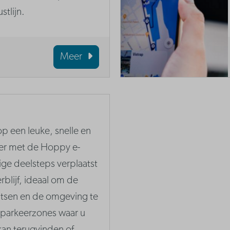
stlijn.
Meer
 een leuke, snelle en
ier met de Hoppy e-
ige deelsteps verplaatst
erblijf, ideaal om de
atsen en de omgeving te
 parkeerzones waar u