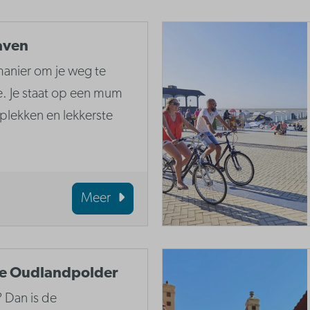
haven
 manier om je weg te
. Je staat op een mum
 plekken en lekkerste
Meer
e Oudlandpolder
 Dan is de