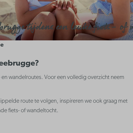
brugge tijdens een leuke fiets- of 
ge
 Zeebrugge?
ts- en wandelroutes. Voor een volledig overzicht neem
tippelde route te volgen, inspireren we ook graag met
e fiets- of wandeltocht.