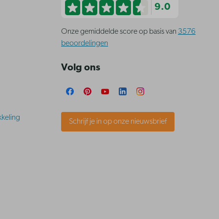
9.0
Onze gemiddelde score op basis van
3576
beoordelingen
Volg ons
keling
Schrijf je in op onze nieuwsbrief