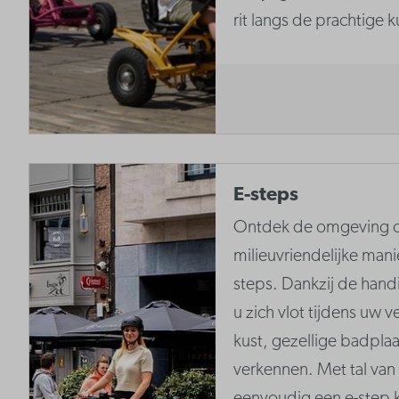
rit langs de prachtige ku
E-steps
Ontdek de omgeving op
milieuvriendelijke man
steps. Dankzij de hand
u zich vlot tijdens uw v
kust, gezellige badpla
verkennen. Met tal van