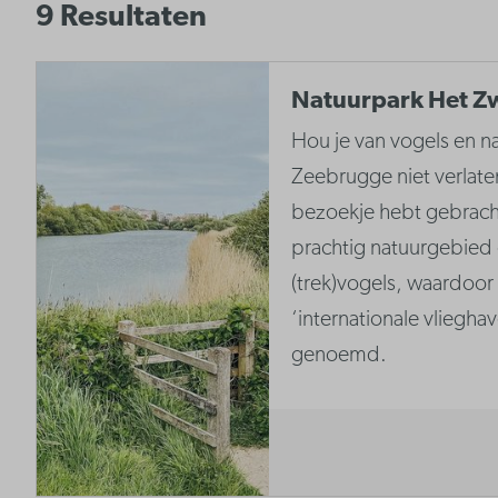
9 Resultaten
Natuurpark Het Z
Hou je van vogels en n
Zeebrugge niet verlate
bezoekje hebt gebrach
prachtig natuurgebied
(trek)vogels, waardoor
‘internationale vliegha
genoemd.