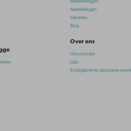
Bestemmingen
Aanbiedingen
Vakanties
Blog
Over ons
ugge
Ons concept
abbeke
Jobs
Ecologische en duurzame ontwik