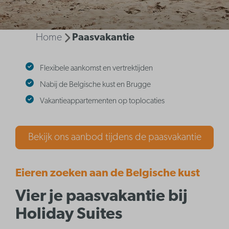
Home
Paasvakantie
Flexibele aankomst en vertrektijden
Nabij de Belgische kust en Brugge
Vakantieappartementen op toplocaties
Bekijk ons aanbod tijdens de paasvakantie
Eieren zoeken aan de Belgische kust
Vier je paasvakantie bij
Holiday Suites