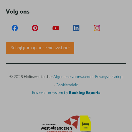
Volg ons
Schrijf je in op onze nieuwsbrief
·
·
© 2026 Holidaysuites.be
Algemene voorwaarden
Privacyverklaring
·
Cookiebeleid
Reservation system by
Booking Experts