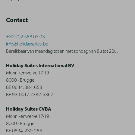
Contact
+32 (0)2 588 03 03
info@holidaysuites.be
Bereikbaar van maandag tot en met zondag van 8u tot 22u.
Holiday Suites International BV
Monnikenwerve 17-19
8000 - Brugge
BE 0644.384.658
BE 93.0017.7382.6367
Holiday Suites CVBA
Monnikenwerve 17-19
8000 - Brugge
BE 0834.230.286