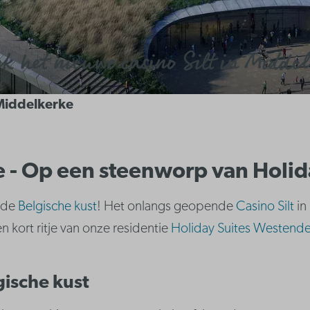
k het nieuwe casino Silt in Midde
 Middelkerke
e - Op een steenworp van Holi
 de
Belgische kust
! Het onlangs geopende
Casino Silt
in
 kort ritje van onze residentie
Holiday Suites Westend
gische kust