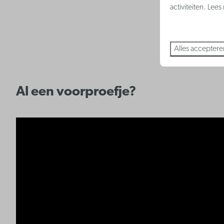
activiteiten. Lee
Alles acceptere
Al een voorproefje?