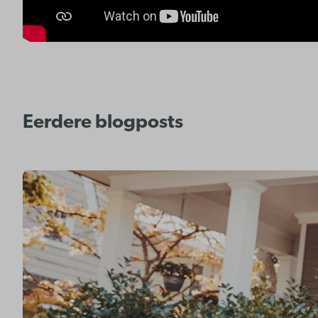
Eerdere blogposts