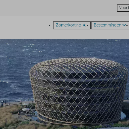
Voor 
Zomerkorting ☀️
Bestemmingen